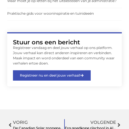
Waar moet je op letten bij het uitbesteden van je administratie?
Praktische gids voor wooninspiratie en tuinideeën
Stuur ons een bericht
Registreer vandaag en deel jouw verhaal op ons platform.
Jouw verhaal kan direct anderen inspireren en verbinden.
Maak impact en word onderdeel van een community waar
verhalen ertoe doen.
Registreer nu en deel jouw verhaal!
VORIG
VOLGENDE
De Canadian Solar zonnepanelen
Erg goedkope rijschool in Almelo