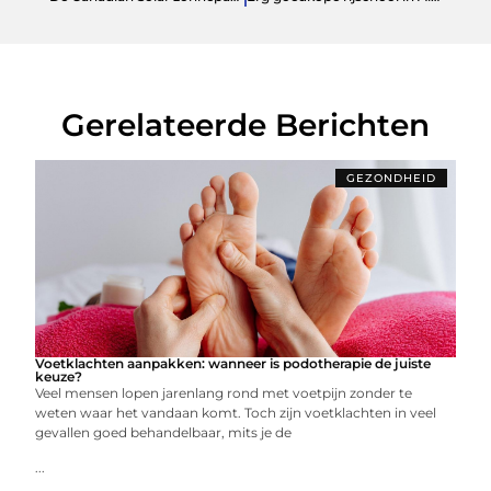
Gerelateerde Berichten
GEZONDHEID
Voetklachten aanpakken: wanneer is podotherapie de juiste
keuze?
Veel mensen lopen jarenlang rond met voetpijn zonder te
weten waar het vandaan komt. Toch zijn voetklachten in veel
gevallen goed behandelbaar, mits je de
...