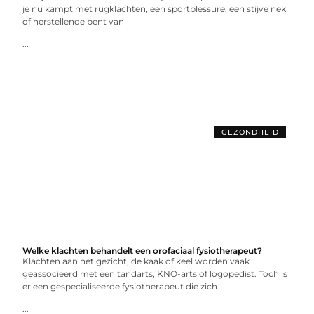
je nu kampt met rugklachten, een sportblessure, een stijve nek
of herstellende bent van
...
GEZONDHEID
Welke klachten behandelt een orofaciaal fysiotherapeut?
Klachten aan het gezicht, de kaak of keel worden vaak
geassocieerd met een tandarts, KNO-arts of logopedist. Toch is
er een gespecialiseerde fysiotherapeut die zich
...