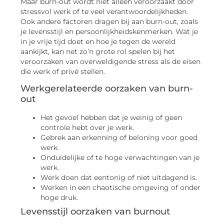
Maar burn-out wordt niet alleen veroorzaakt door
stressvol werk of te veel verantwoordelijkheden.
Ook andere factoren dragen bij aan burn-out, zoals
je levensstijl en persoonlijkheidskenmerken. Wat je
in je vrije tijd doet en hoe je tegen de wereld
aankijkt, kan net zo’n grote rol spelen bij het
veroorzaken van overweldigende stress als de eisen
die werk of privé stellen.
Werkgerelateerde oorzaken van burn-
out
Het gevoel hebben dat je weinig of geen
controle hebt over je werk.
Gebrek aan erkenning of beloning voor goed
werk.
Onduidelijke of te hoge verwachtingen van je
werk.
Werk doen dat eentonig of niet uitdagend is.
Werken in een chaotische omgeving of onder
hoge druk.
Levensstijl oorzaken van burnout