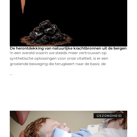
De herontdekking van natuurlijke krachtbronnen uit de bergen
In een wereld waarin we steeds meer vertrouwen op
synthetische oplossingen voor onze vitaliteit, is er een
groeiende beweging die terugkeert naar de basis: de
...
GEZONDHEID