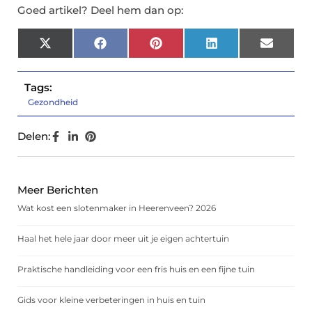
Goed artikel? Deel hem dan op:
X
Facebook
Pinterest
LinkedIn
Email
(Twitter)
Tags:
Gezondheid
Delen:
Meer Berichten
Wat kost een slotenmaker in Heerenveen? 2026
Haal het hele jaar door meer uit je eigen achtertuin
Praktische handleiding voor een fris huis en een fijne tuin
Gids voor kleine verbeteringen in huis en tuin