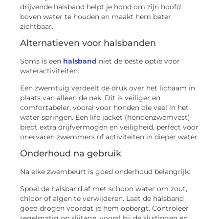
drijvende halsband helpt je hond om zijn hoofd
boven water te houden en maakt hem beter
zichtbaar.
Alternatieven voor halsbanden
Soms is een
halsband
niet de beste optie voor
wateractiviteiten:
Een zwemtuig verdeelt de druk over het lichaam in
plaats van alleen de nek. Dit is veiliger en
comfortabeler, vooral voor honden die veel in het
water springen. Een life jacket (hondenzwemvest)
biedt extra drijfvermogen en veiligheid, perfect voor
onervaren zwemmers of activiteiten in dieper water.
Onderhoud na gebruik
Na elke zwembeurt is goed onderhoud belangrijk:
Spoel de halsband af met schoon water om zout,
chloor of algen te verwijderen. Laat de halsband
goed drogen voordat je hem opbergt. Controleer
regelmatig op slijtage, vooral bij de sluitingen en