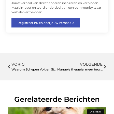
Jouw verhaal kan direct anderen inspireren en verbinden.
Maak impact en word onderdeel van een community waar
verhalen ertoe doen.
Registreer nu en deel jouw verhaal!
VORIG
VOLGENDE
Waarom Schepen Volgen Steeds Belangrijker Wordt in een Wereld van Wereldwijde Handel en Reizen
Manuele therapie: meer bewegingsvrijheid, minder pijn
Gerelateerde Berichten
DIEREN