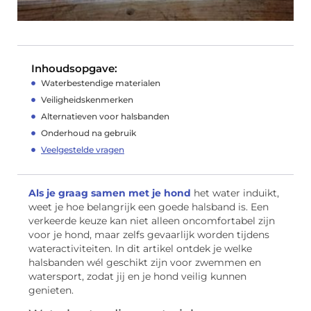
Inhoudsopgave:
Waterbestendige materialen
Veiligheidskenmerken
Alternatieven voor halsbanden
Onderhoud na gebruik
Veelgestelde vragen
Als je graag samen met je hond
het water induikt,
weet je hoe belangrijk een goede halsband is. Een
verkeerde keuze kan niet alleen oncomfortabel zijn
voor je hond, maar zelfs gevaarlijk worden tijdens
wateractiviteiten. In dit artikel ontdek je welke
halsbanden wél geschikt zijn voor zwemmen en
watersport, zodat jij en je hond veilig kunnen
genieten.