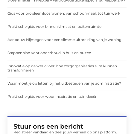
Slotenmaker In Meppel – Vertrouwde Slotenspecialist Meppel 24/7
Gids voor probleemloos wonen: van schoonmaak tot tuinwerk
Praktische gids voor binnenklimaat en buitenruimte
Aanbouw Nijmegen voor een slimme uitbreiding van je woning
Stappenplan voor onderhoud in huis en buiten
Innovatie op de werkvloer: hoe zorgorganisaties slim kunnen
transformeren
Waar moet je op letten bij het uitbesteden van je administratie?
Praktische gids voor wooninspiratie en tuinideeën
Stuur ons een bericht
Registreer vandaag en deel jouw verhaal op ons platform.