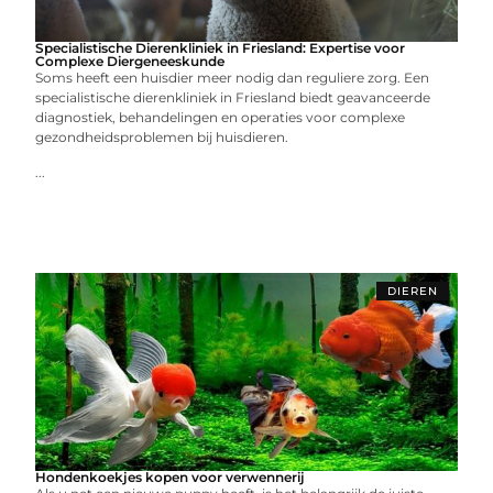
Specialistische Dierenkliniek in Friesland: Expertise voor
Complexe Diergeneeskunde
Soms heeft een huisdier meer nodig dan reguliere zorg. Een
specialistische dierenkliniek in Friesland biedt geavanceerde
diagnostiek, behandelingen en operaties voor complexe
gezondheidsproblemen bij huisdieren.
...
DIEREN
Hondenkoekjes kopen voor verwennerij