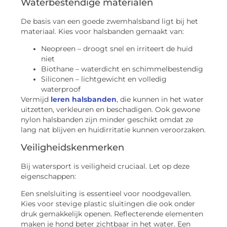
Waterbestendige materialen
De basis van een goede zwemhalsband ligt bij het
materiaal. Kies voor halsbanden gemaakt van:
Neopreen – droogt snel en irriteert de huid
niet
Biothane – waterdicht en schimmelbestendig
Siliconen – lichtgewicht en volledig
waterproof
Vermijd
leren halsbanden
, die kunnen in het water
uitzetten, verkleuren en beschadigen. Ook gewone
nylon halsbanden zijn minder geschikt omdat ze
lang nat blijven en huidirritatie kunnen veroorzaken.
Veiligheidskenmerken
Bij watersport is veiligheid cruciaal. Let op deze
eigenschappen:
Een snelsluiting is essentieel voor noodgevallen.
Kies voor stevige plastic sluitingen die ook onder
druk gemakkelijk openen. Reflecterende elementen
maken je hond beter zichtbaar in het water. Een