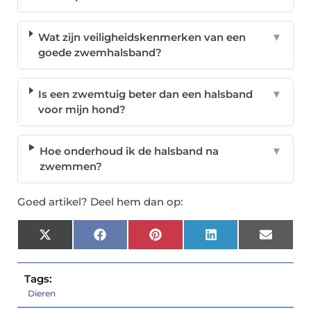
Wat zijn veiligheidskenmerken van een
▼
goede zwemhalsband?
Is een zwemtuig beter dan een halsband
▼
voor mijn hond?
Hoe onderhoud ik de halsband na
▼
zwemmen?
Goed artikel? Deel hem dan op:
X
Facebook
Pinterest
LinkedIn
Email
(Twitter)
Tags:
Dieren