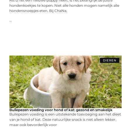
Als u net een nieuwe puppy heeft, is het belangrijk de juiste
hondenkoekjes te kopen. Niet alle honden mogen namelijk alle
hondensnoepjes eten. Bij ChaNa,
...
DIEREN
Bullepezen voeding voor hond of kat: gezond en smakelijk
Bullepezen voeding is een uitstekende toevoeging aan het dieet
van je hond of kat. Deze natuurlijke snack is niet alleen lekker,
maar ook bevorderlijk voor