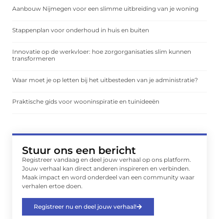
Aanbouw Nijmegen voor een slimme uitbreiding van je woning
Stappenplan voor onderhoud in huis en buiten
Innovatie op de werkvloer: hoe zorgorganisaties slim kunnen
transformeren
Waar moet je op letten bij het uitbesteden van je administratie?
Praktische gids voor wooninspiratie en tuinideeën
Stuur ons een bericht
Registreer vandaag en deel jouw verhaal op ons platform.
Jouw verhaal kan direct anderen inspireren en verbinden.
Maak impact en word onderdeel van een community waar
verhalen ertoe doen.
Registreer nu en deel jouw verhaal!