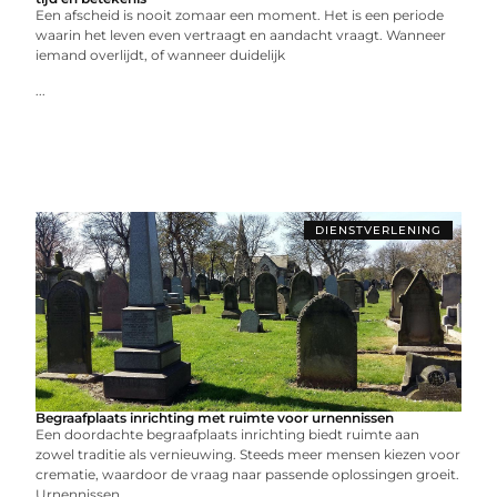
Een afscheid is nooit zomaar een moment. Het is een periode
waarin het leven even vertraagt en aandacht vraagt. Wanneer
iemand overlijdt, of wanneer duidelijk
...
DIENSTVERLENING
Begraafplaats inrichting met ruimte voor urnennissen
Een doordachte begraafplaats inrichting biedt ruimte aan
zowel traditie als vernieuwing. Steeds meer mensen kiezen voor
crematie, waardoor de vraag naar passende oplossingen groeit.
Urnennissen