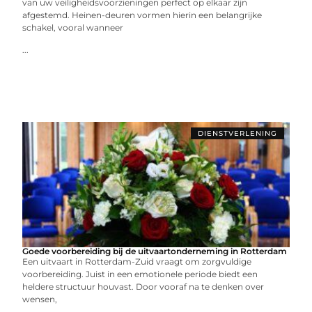
van uw veiligheidsvoorzieningen perfect op elkaar zijn
afgestemd. Heinen-deuren vormen hierin een belangrijke
schakel, vooral wanneer
...
DIENSTVERLENING
Goede voorbereiding bij de uitvaartonderneming in Rotterdam
Een uitvaart in Rotterdam-Zuid vraagt om zorgvuldige
voorbereiding. Juist in een emotionele periode biedt een
heldere structuur houvast. Door vooraf na te denken over
wensen,