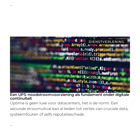
...
DIENSTVERLENING
Een UPS-noodstroomvoorziening als fundament onder digitale
continuïteit
Uptime is geen luxe voor datacenters, het is de norm. Een
seconde stroomuitval kan al leiden tot verlies van cruciale data,
systeemfouten of zelfs reputatieschade.
...