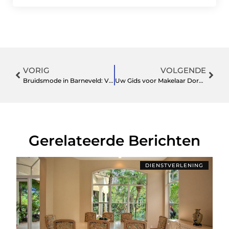
VORIG
VOLGENDE
Bruidsmode in Barneveld: Vind je droomjurk hier!
Uw Gids voor Makelaar Dordrecht en de Nederlandse Vastgoedmarkt
Gerelateerde Berichten
DIENSTVERLENING