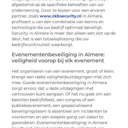
afgestemd op de specifieke behoeften van uw
onderneming. Door te kiezen voor een ervaren
partner, zoals
www.zkbsecurity.nl
in Almere,
profiteert u van een combinatie van kennis en
technologie die uw bedrijf optimaal beveiligt.
Security in Almere is meer dan alleen een slot op de
deur; het is een totaaloplossing die uw
bedrijfscontinuïteit waarborgt.
Evenementenbeveiliging in Almere:
veiligheid voorop bij elk evenement
Het organiseren van een evenement, groot of klein,
brengt een reeks veiligheidsuitdagingen met zich
mee. Goede evenementenbeveiliging in Almere
zorgt ervoor dat u deze uitdagingen met
vertrouwen kunt aangaan. Of het nu gaat om een
besloten bedrijfsfeest, een congres of een
publieksevenement, een gespecialiseerd
beveiligingsteam is essentieel om incidenten te
voorkomen en een soepele gang van zaken te
garanderen. Evenementenbeveiliging in Almere