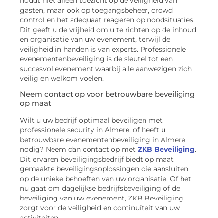
houdt niet alleen toezicht op de veiligheid van
gasten, maar ook op toegangsbeheer, crowd
control en het adequaat reageren op noodsituaties.
Dit geeft u de vrijheid om u te richten op de inhoud
en organisatie van uw evenement, terwijl de
veiligheid in handen is van experts. Professionele
evenementenbeveiliging is de sleutel tot een
succesvol evenement waarbij alle aanwezigen zich
veilig en welkom voelen.
Neem contact op voor betrouwbare beveiliging
op maat
Wilt u uw bedrijf optimaal beveiligen met
professionele security in Almere, of heeft u
betrouwbare evenementenbeveiliging in Almere
nodig? Neem dan contact op met
ZKB Beveiliging
.
Dit ervaren beveiligingsbedrijf biedt op maat
gemaakte beveiligingsoplossingen die aansluiten
op de unieke behoeften van uw organisatie. Of het
nu gaat om dagelijkse bedrijfsbeveiliging of de
beveiliging van uw evenement, ZKB Beveiliging
zorgt voor de veiligheid en continuïteit van uw
activiteiten.