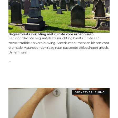
Begraafplaats inrichting met ruimte voor urnennissen
Een doordachte begraafplaats inrichting biedt ruimte aan
zowel traditie als vernieuwing. Steeds meer mensen kiezen voor
crematie, waardoor de vraag naar passende oplossingen groeit.
Urnennissen
...
DIENSTVERLENING