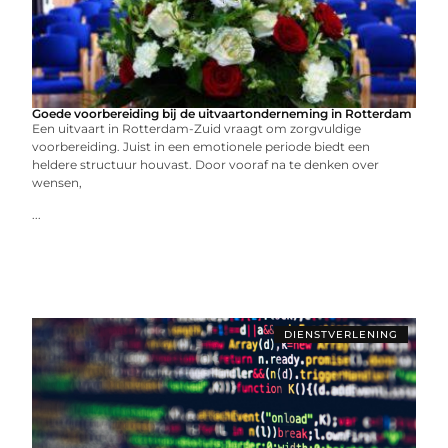
Goede voorbereiding bij de uitvaartonderneming in Rotterdam
Een uitvaart in Rotterdam-Zuid vraagt om zorgvuldige
voorbereiding. Juist in een emotionele periode biedt een
heldere structuur houvast. Door vooraf na te denken over
wensen,
...
DIENSTVERLENING