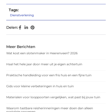
Tags:
Dienstverlening
Delen:
Meer Berichten
Wat kost een slotenmaker in Heerenveen? 2026
Haal het hele jaar door meer uit je eigen achtertuin
Praktische handleiding voor een fris huis en een fijne tuin
Gids voor kleine verbeteringen in huis en tuin
Materialen voor looppoorten vergelijken, wat past bij jouw tuin
Waarom tastbare reisherinneringen meer doen dan alleen
nostalgie oproepen