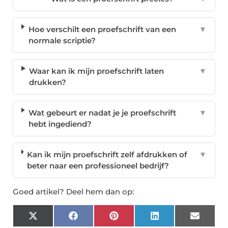
Hoe verschilt een proefschrift van een
▼
normale scriptie?
Waar kan ik mijn proefschrift laten
▼
drukken?
Wat gebeurt er nadat je je proefschrift
▼
hebt ingediend?
Kan ik mijn proefschrift zelf afdrukken of
▼
beter naar een professioneel bedrijf?
Goed artikel? Deel hem dan op:
X
Facebook
Pinterest
LinkedIn
Email
(Twitter)