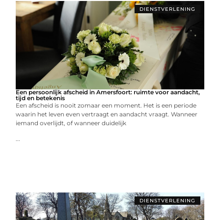
DIENSTVERLENING
Een persoonlijk afscheid in Amersfoort: ruimte voor aandacht,
tijd en betekenis
Een afscheid is nooit zomaar een moment. Het is een periode
waarin het leven even vertraagt en aandacht vraagt. Wanneer
iemand overlijdt, of wanneer duidelijk
...
DIENSTVERLENING