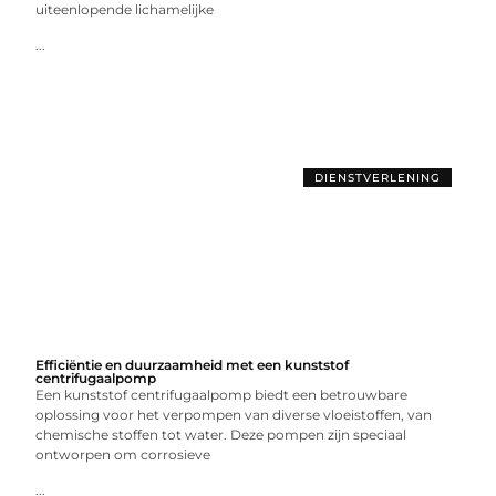
uiteenlopende lichamelijke
...
DIENSTVERLENING
Efficiëntie en duurzaamheid met een kunststof
centrifugaalpomp
Een kunststof centrifugaalpomp biedt een betrouwbare
oplossing voor het verpompen van diverse vloeistoffen, van
chemische stoffen tot water. Deze pompen zijn speciaal
ontworpen om corrosieve
...