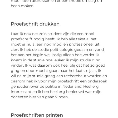
mooi laten afdrukken en er een mooie omslag om
heen maken
Proefschrift drukken
Laat ik nou net zo’n student zijn die een mooi
proefschrift nodig heeft. Ik heb alle tekst al het
moet er nu alleen nog mooi en professioneel uit
zien. Ik heb de studie politicologie gedaan en vond
het aan het begin wel lastig alleen hoe verder ik
kwam in de studie hoe leuker ik mijn studie ging
vinden. Ik was daarom ook heel blij dat het zo goed
ging en door mocht gaan naar het laatste jaar. Ik
wil na mijn studie graag een rechercheur worden en
daarom heb ik voor mijn proefschrift een onderzoek
gehouden over de politie in Nederland. Heel erg
interessant en ik ben heel erg benieuwd wat mijn
docenten hier van gaan vinden.
Proefschriften printen