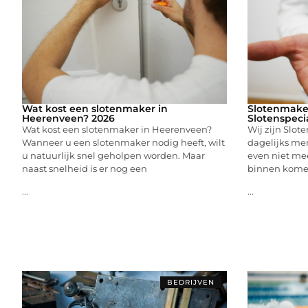
Wat kost een slotenmaker in
Slotenmake
Heerenveen? 2026
Slotenspeci
Wat kost een slotenmaker in Heerenveen?
Wij zijn Slot
Wanneer u een slotenmaker nodig heeft, wilt
dagelijks me
u natuurlijk snel geholpen worden. Maar
even niet me
naast snelheid is er nog een
binnen kome
...
...
BEDRIJVEN