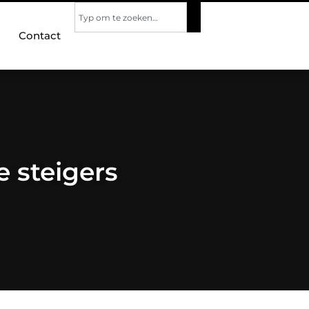
Contact
e steigers