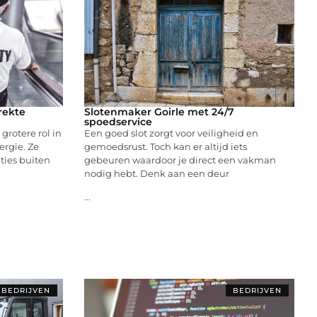
rekte
Slotenmaker Goirle met 24/7
spoedservice
rotere rol in
Een goed slot zorgt voor veiligheid en
rgie. Ze
gemoedsrust. Toch kan er altijd iets
ties buiten
gebeuren waardoor je direct een vakman
nodig hebt. Denk aan een deur
...
BEDRIJVEN
BEDRIJVEN