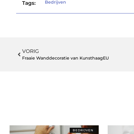
Bedrijven
Tags:
VORIG
Fraaie Wanddecoratie van KunsthaagEU
BEDRIJVEN