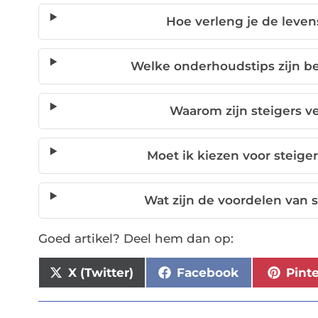
Hoe verleng je de leven
Welke onderhoudstips zijn bel
Waarom zijn steigers ve
Moet ik kiezen voor steige
Wat zijn de voordelen van 
Goed artikel? Deel hem dan op:
X (Twitter)
Facebook
Pint