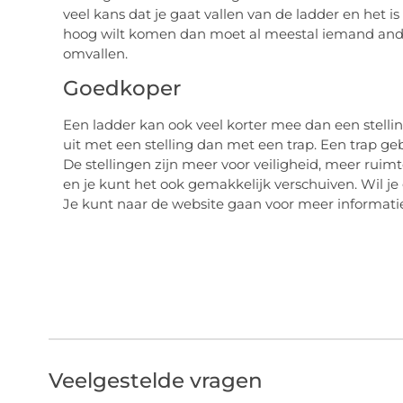
veel kans dat je gaat vallen van de ladder en het i
hoog wilt komen dan moet al meestal iemand ander
omvallen.
Goedkoper
Een ladder kan ook veel korter mee dan een stellin
uit met een stelling dan met een trap. Een trap geb
De stellingen zijn meer voor veiligheid, meer ruimt
en je kunt het ook gemakkelijk verschuiven. Wil je g
Je kunt naar de website gaan voor meer informati
Veelgestelde vragen