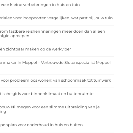
 voor kleine verbeteringen in huis en tuin
rialen voor looppoorten vergelijken, wat past bij jouw tuin
om tastbare reisherinneringen meer doen dan alleen
algie oproepen
ën zichtbaar maken op de werkvloer
enmaker In Meppel – Vertrouwde Slotenspecialist Meppel
 voor probleemloos wonen: van schoonmaak tot tuinwerk
tische gids voor binnenklimaat en buitenruimte
bouw Nijmegen voor een slimme uitbreiding van je
ing
penplan voor onderhoud in huis en buiten