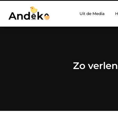
Uit de Media
H
Zo verlen