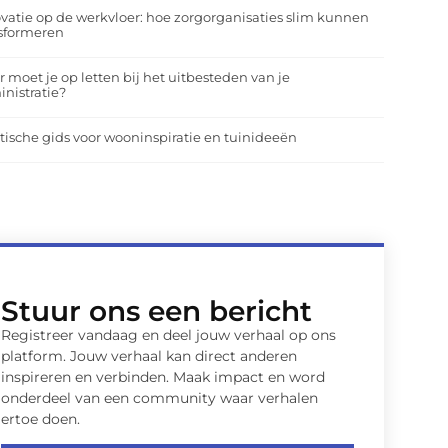
vatie op de werkvloer: hoe zorgorganisaties slim kunnen
nsformeren
 moet je op letten bij het uitbesteden van je
nistratie?
tische gids voor wooninspiratie en tuinideeën
Stuur ons een bericht
Registreer vandaag en deel jouw verhaal op ons
platform. Jouw verhaal kan direct anderen
inspireren en verbinden. Maak impact en word
onderdeel van een community waar verhalen
ertoe doen.