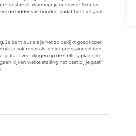
s erg onstabiel. Wanneer je ongeveer 3 meter
s de ladder vasthouden, zodat het niet gaat
g. Je bent dus als je het zo bekijkt goedkoper
ruik je ook meer als je niet professioneel bent.
e, je kunt veel dingen op de stelling plaatsen
aan kijken welke stelling het best bij je past?
e.