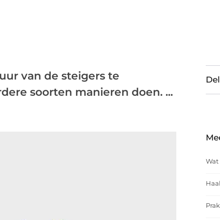
ur van de steigers te
Del
dere soorten manieren doen. ...
Me
Wat 
Haal
Prak