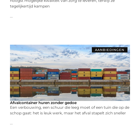
hoogst mogelijke kwaliteit van zorg te leveren, terwijl ze
tegelijkertijd kampen
...
AANBIEDINGEN
Afvalcontainer huren zonder gedoe
Een verbouwing, een schuur die leeg moet of een tuin die op de
schop gaat: het is leuk werk, maar het afval stapelt zich sneller
...