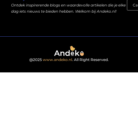
Ontdek inspirerende blogs en waardevolle artikelen die je elke
dag iets nieuws te bieden hebben. Welkom bij Andeko.nl!
@2025
www.andeko.nl
. All Right Reserved.