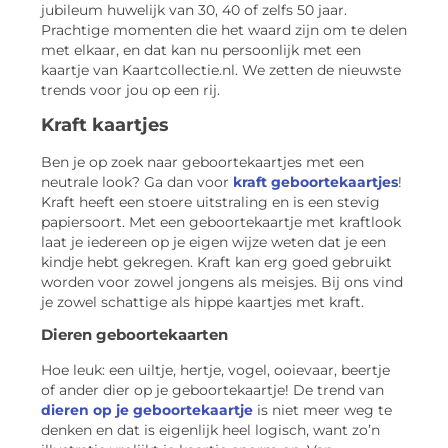
jubileum huwelijk van 30, 40 of zelfs 50 jaar.
Prachtige momenten die het waard zijn om te delen
met elkaar, en dat kan nu persoonlijk met een
kaartje van Kaartcollectie.nl. We zetten de nieuwste
trends voor jou op een rij.
Kraft kaartjes
Ben je op zoek naar geboortekaartjes met een
neutrale look? Ga dan voor
kraft geboortekaartjes
!
Kraft heeft een stoere uitstraling en is een stevig
papiersoort. Met een geboortekaartje met kraftlook
laat je iedereen op je eigen wijze weten dat je een
kindje hebt gekregen. Kraft kan erg goed gebruikt
worden voor zowel jongens als meisjes. Bij ons vind
je zowel schattige als hippe kaartjes met kraft.
Dieren geboortekaarten
Hoe leuk: een uiltje, hertje, vogel, ooievaar, beertje
of ander dier op je geboortekaartje! De trend van
dieren op je geboortekaartje
is niet meer weg te
denken en dat is eigenlijk heel logisch, want zo’n