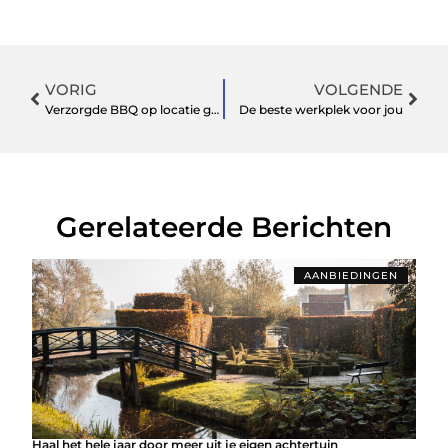
VORIG
VOLGENDE
Verzorgde BBQ op locatie gezocht?
De beste werkplek voor jou
Gerelateerde Berichten
AANBIEDINGEN
Haal het hele jaar door meer uit je eigen achtertuin