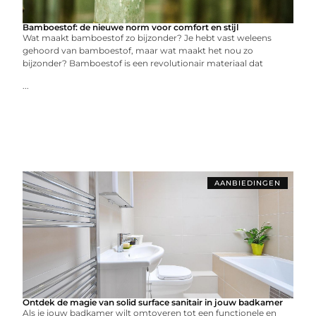
Bamboestof: de nieuwe norm voor comfort en stijl
Wat maakt bamboestof zo bijzonder? Je hebt vast weleens
gehoord van bamboestof, maar wat maakt het nou zo
bijzonder? Bamboestof is een revolutionair materiaal dat
...
AANBIEDINGEN
Ontdek de magie van solid surface sanitair in jouw badkamer
Als je jouw badkamer wilt omtoveren tot een functionele en