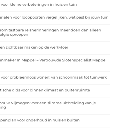
 voor kleine verbeteringen in huis en tuin
rialen voor looppoorten vergelijken, wat past bij jouw tuin
om tastbare reisherinneringen meer doen dan alleen
algie oproepen
ën zichtbaar maken op de werkvloer
enmaker In Meppel – Vertrouwde Slotenspecialist Meppel
 voor probleemloos wonen: van schoonmaak tot tuinwerk
tische gids voor binnenklimaat en buitenruimte
bouw Nijmegen voor een slimme uitbreiding van je
ing
penplan voor onderhoud in huis en buiten