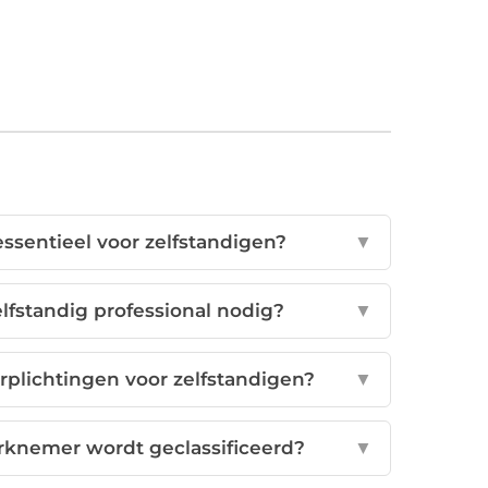
essentieel voor zelfstandigen?
▼
lfstandig professional nodig?
▼
erplichtingen voor zelfstandigen?
▼
werknemer wordt geclassificeerd?
▼