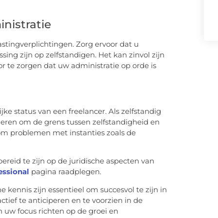
nistratie
astingverplichtingen. Zorg ervoor dat u
ing zijn op zelfstandigen. Het kan zinvol zijn
r te zorgen dat uw administratie op orde is
ke status van een freelancer. Als zelfstandig
ren om de grens tussen zelfstandigheid en
om problemen met instanties zoals de
ereid te zijn op de juridische aspecten van
essional
pagina raadplegen.
kennis zijn essentieel om succesvol te zijn in
ctief te anticiperen en te voorzien in de
n uw focus richten op de groei en