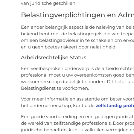
van juridische geschillen.
Belastingverplichtingen en Admi
Een ander belangrijk aspect is de naleving van bel
bekend bent met de belastingregels die van toepass
om een belastingadviseur in te schakelen om ervoo
en u geen boetes riskeert door nalatigheid.
Arbeidsrechtelijke Status
Een veelbesproken onderwerp is de arbeidsrechtelij
professional moet u uw overeenkomsten goed behe
werknemerschap duidelijk te houden. Dit helpt u 
Belastingdienst te voorkomen.
Voor meer informatie en assistentie om beter voorb
het ondernemerschap, kunt u de
zelfstandig prof
Een goede voorbereiding en een gedegen juridische 
de wereld van zelfstandige professionals. Door proa
juridische behoeften, kunt u valkuilen vermijden e