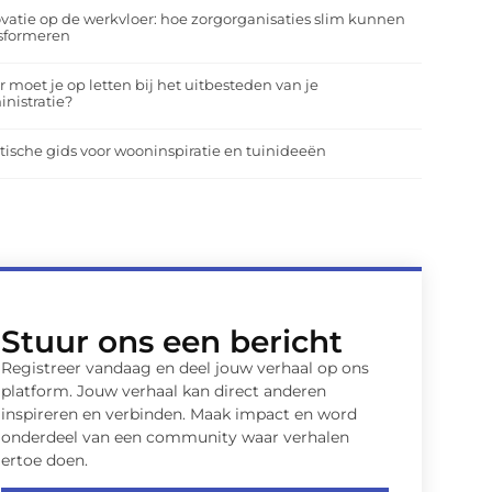
vatie op de werkvloer: hoe zorgorganisaties slim kunnen
nsformeren
 moet je op letten bij het uitbesteden van je
nistratie?
tische gids voor wooninspiratie en tuinideeën
Stuur ons een bericht
Registreer vandaag en deel jouw verhaal op ons
platform. Jouw verhaal kan direct anderen
inspireren en verbinden. Maak impact en word
onderdeel van een community waar verhalen
ertoe doen.