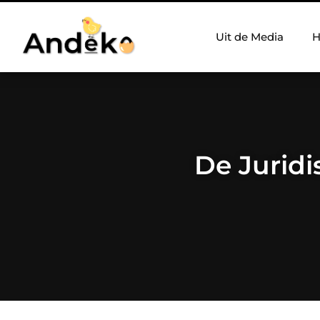
Uit de Media
H
De Juridi