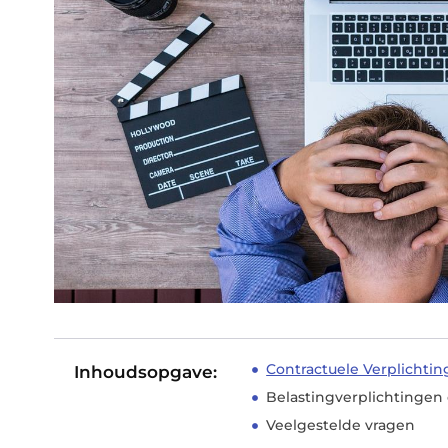
Contractuele Verplichtin
Inhoudsopgave:
Belastingverplichtingen 
Veelgestelde vragen