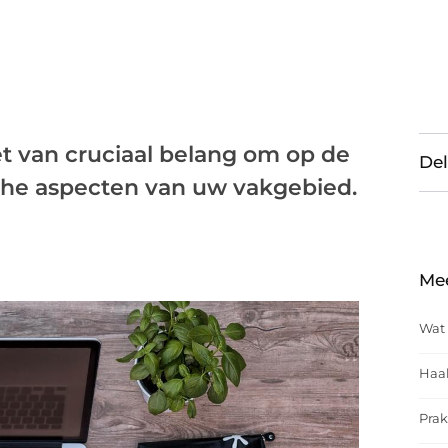
het van cruciaal belang om op de
Del
sche aspecten van uw vakgebied.
Me
Wat 
Haal
Prak