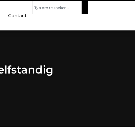
Contact
elfstandig