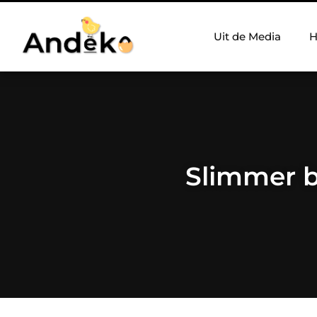
Uit de Media
H
Slimmer 