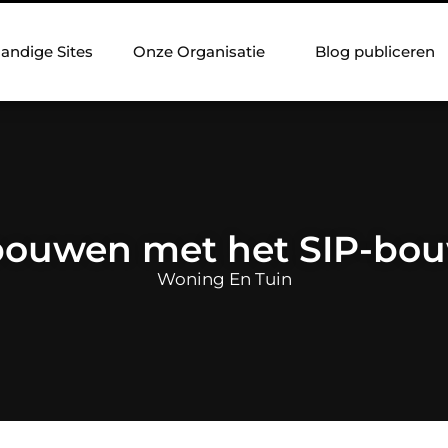
andige Sites
Onze Organisatie
Blog publiceren
bouwen met het SIP-bo
Woning En Tuin