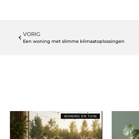
VORIG
Een woning met slimme klimaatoplossingen
WONING EN TUIN