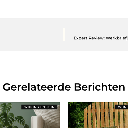
Expert Review: Werkbrief
Gerelateerde Berichten
WONING EN TUIN
WONI