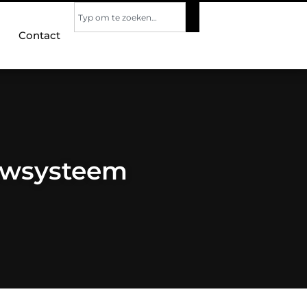
Contact
uwsysteem