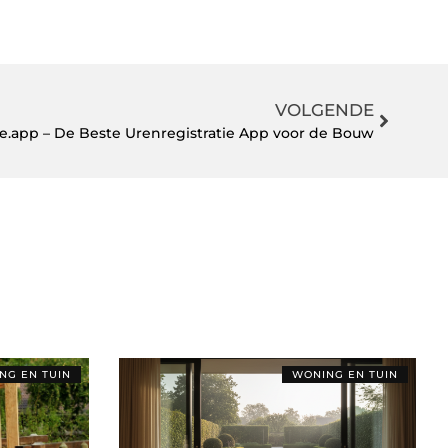
VOLGENDE
je.app – De Beste Urenregistratie App voor de Bouw
NG EN TUIN
WONING EN TUIN