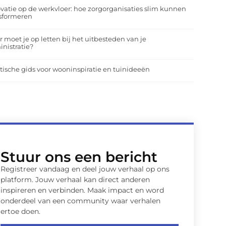
vatie op de werkvloer: hoe zorgorganisaties slim kunnen
nsformeren
 moet je op letten bij het uitbesteden van je
nistratie?
tische gids voor wooninspiratie en tuinideeën
Stuur ons een bericht
Registreer vandaag en deel jouw verhaal op ons
platform. Jouw verhaal kan direct anderen
inspireren en verbinden. Maak impact en word
onderdeel van een community waar verhalen
ertoe doen.