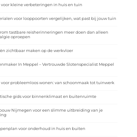
 voor kleine verbeteringen in huis en tuin
rialen voor looppoorten vergelijken, wat past bij jouw tuin
om tastbare reisherinneringen meer doen dan alleen
algie oproepen
ën zichtbaar maken op de werkvloer
enmaker In Meppel – Vertrouwde Slotenspecialist Meppel
 voor probleemloos wonen: van schoonmaak tot tuinwerk
tische gids voor binnenklimaat en buitenruimte
bouw Nijmegen voor een slimme uitbreiding van je
ing
penplan voor onderhoud in huis en buiten