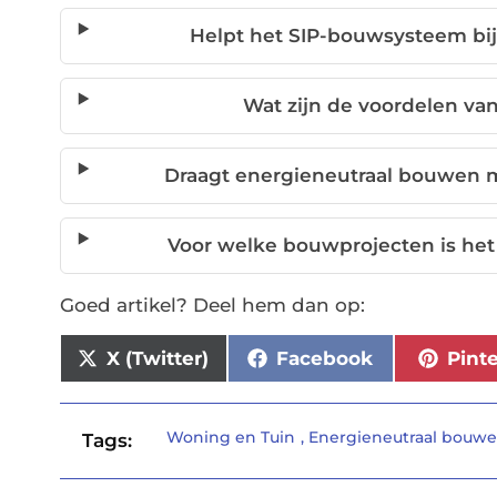
Helpt het SIP-bouwsysteem bi
Wat zijn de voordelen va
Draagt energieneutraal bouwen m
Voor welke bouwprojecten is he
Goed artikel? Deel hem dan op:
X (Twitter)
Facebook
Pint
Woning en Tuin
,
Energieneutraal bouw
Tags: