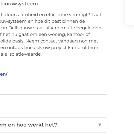
d bouwsysteem
 duurzaamheid en efficiëntie verenigt? Laat
bouwsysteem en hoe dit past binnen de
 in Delfsgauw staat klaar om u te begeleiden
Of het nu gaat om een woning, kantoor of
solide basis. Neem contact vandaag nog met
s en ontdek hoe ook uw project kan profiteren
le isolatiewaarde.
en/
em en hoe werkt het?
▼