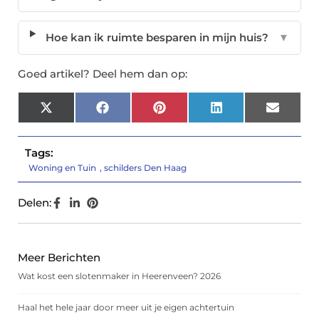
Hoe kan ik ruimte besparen in mijn huis?
▼
Goed artikel? Deel hem dan op:
X
Facebook
Pinterest
LinkedIn
Email
(Twitter)
Tags:
Woning en Tuin
,
schilders Den Haag
Delen:
Meer Berichten
Wat kost een slotenmaker in Heerenveen? 2026
Haal het hele jaar door meer uit je eigen achtertuin