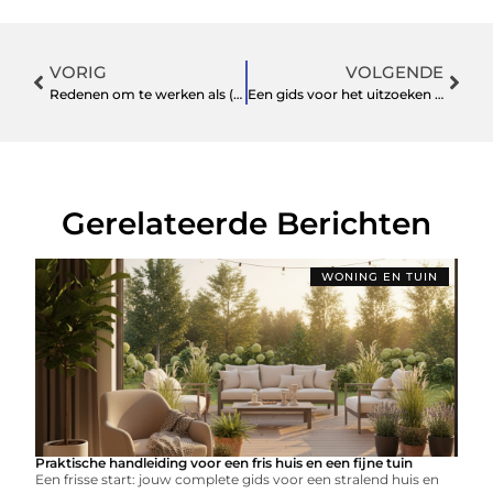
VORIG
VOLGENDE
Redenen om te werken als (proces) operator
Een gids voor het uitzoeken van de perfecte bloemen voor je huis
Gerelateerde Berichten
WONING EN TUIN
Praktische handleiding voor een fris huis en een fijne tuin
Een frisse start: jouw complete gids voor een stralend huis en