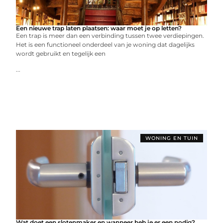
Een nieuwe trap laten plaatsen: waar moet je op letten?
Een trap is meer dan een verbinding tussen twee verdiepingen.
Het is een functioneel onderdeel van je woning dat dagelijks
wordt gebruikt en tegelijk een
...
WONING EN TUIN
Wat doet een slotenmaker en wanneer heb je er een nodig?