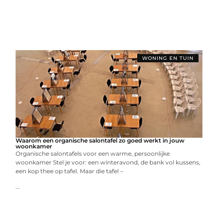
WONING EN TUIN
Waarom een organische salontafel zo goed werkt in jouw
woonkamer
Organische salontafels voor een warme, persoonlijke
woonkamer Stel je voor: een winteravond, de bank vol kussens,
een kop thee op tafel. Maar die tafel –
...