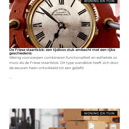
WONING EN TUIN
De Friese staartklok: een tijdloos stuk ambacht met een rijke
geschiedenis
Weinig voorwerpen combineren functionaliteit en esthetiek zo
mooi als de Friese staartklok. Dit type wandklok heeft zich door
de eeuwen heen ontwikkeld tot een geliefd
...
WONING EN TUIN