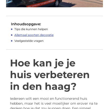
Inhoudsopgave:
Tips die kunnen helpen
Allemaal soorten decoratie
Veelgestelde vragen
Hoe kan je je
huis verbeteren
in den haag?
Iedereen wilt een mooi en functionerend huis
hebben, maar het is veel moeilijker om erover na te
denken hoe je dat zou kunnen doen. Een simpel