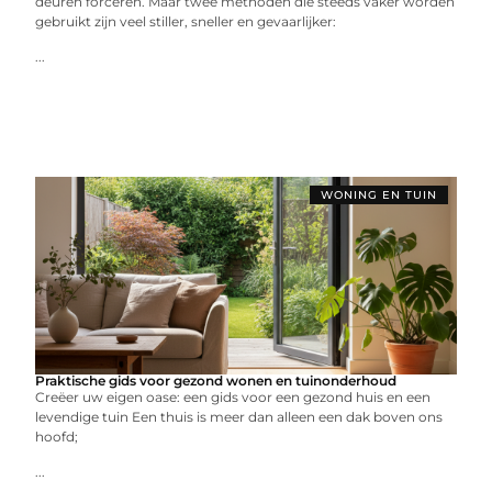
deuren forceren. Maar twee methoden die steeds vaker worden
gebruikt zijn veel stiller, sneller en gevaarlijker:
...
WONING EN TUIN
Praktische gids voor gezond wonen en tuinonderhoud
Creëer uw eigen oase: een gids voor een gezond huis en een
levendige tuin Een thuis is meer dan alleen een dak boven ons
hoofd;
...