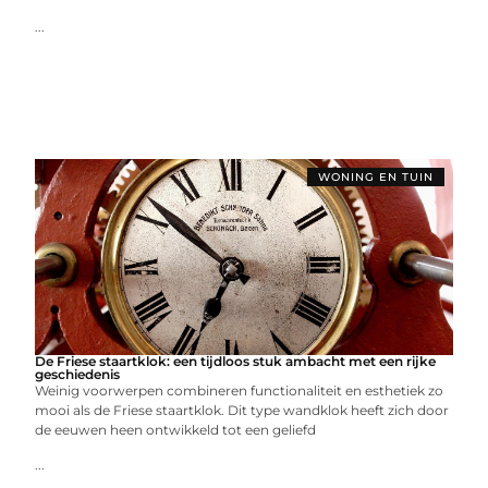
...
WONING EN TUIN
De Friese staartklok: een tijdloos stuk ambacht met een rijke
geschiedenis
Weinig voorwerpen combineren functionaliteit en esthetiek zo
mooi als de Friese staartklok. Dit type wandklok heeft zich door
de eeuwen heen ontwikkeld tot een geliefd
...