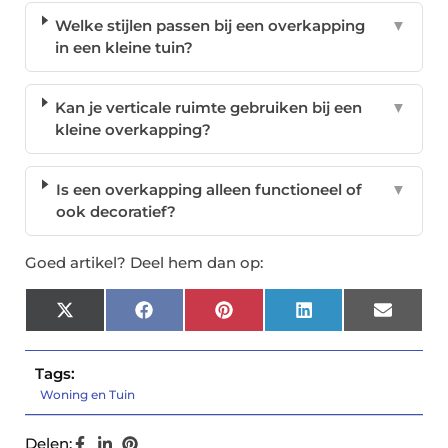
Welke stijlen passen bij een overkapping
▼
in een kleine tuin?
Kan je verticale ruimte gebruiken bij een
▼
kleine overkapping?
Is een overkapping alleen functioneel of
▼
ook decoratief?
Goed artikel? Deel hem dan op:
X
Facebook
Pinterest
LinkedIn
Email
(Twitter)
Tags:
Woning en Tuin
Delen: