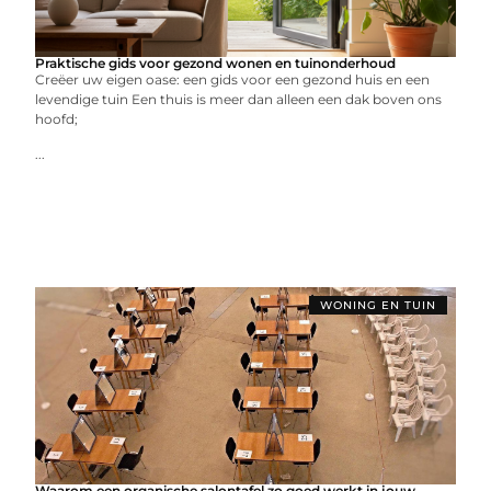
Praktische gids voor gezond wonen en tuinonderhoud
Creëer uw eigen oase: een gids voor een gezond huis en een
levendige tuin Een thuis is meer dan alleen een dak boven ons
hoofd;
...
WONING EN TUIN
Waarom een organische salontafel zo goed werkt in jouw