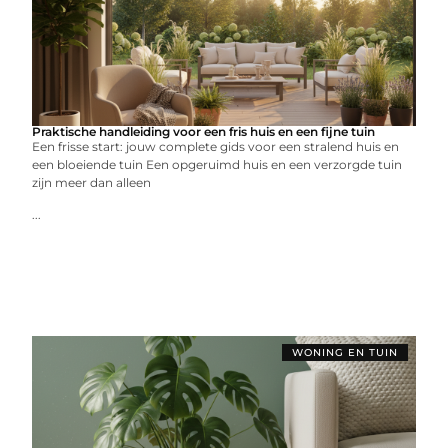
Praktische handleiding voor een fris huis en een fijne tuin
Een frisse start: jouw complete gids voor een stralend huis en
een bloeiende tuin Een opgeruimd huis en een verzorgde tuin
zijn meer dan alleen
...
WONING EN TUIN