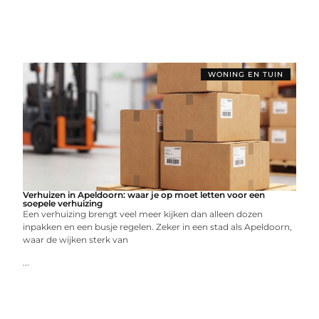
WONING EN TUIN
Verhuizen in Apeldoorn: waar je op moet letten voor een
soepele verhuizing
Een verhuizing brengt veel meer kijken dan alleen dozen
inpakken en een busje regelen. Zeker in een stad als Apeldoorn,
waar de wijken sterk van
...