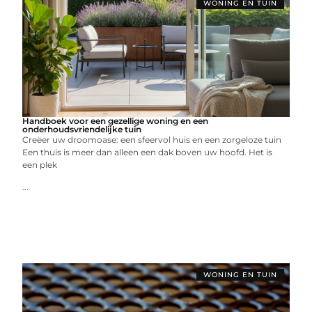
WONING EN TUIN
Handboek voor een gezellige woning en een
onderhoudsvriendelijke tuin
Creëer uw droomoase: een sfeervol huis en een zorgeloze tuin
Een thuis is meer dan alleen een dak boven uw hoofd. Het is
een plek
...
WONING EN TUIN