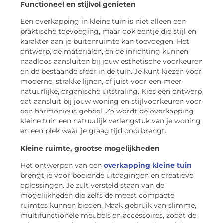
Functioneel en stijlvol genieten
Een overkapping in kleine tuin is niet alleen een
praktische toevoeging, maar ook eentje die stijl en
karakter aan je buitenruimte kan toevoegen. Het
ontwerp, de materialen, en de inrichting kunnen
naadloos aansluiten bij jouw esthetische voorkeuren
en de bestaande sfeer in de tuin. Je kunt kiezen voor
moderne, strakke lijnen, of juist voor een meer
natuurlijke, organische uitstraling. Kies een ontwerp
dat aansluit bij jouw woning en stijlvoorkeuren voor
een harmonieus geheel. Zo wordt de overkapping
kleine tuin een natuurlijk verlengstuk van je woning
en een plek waar je graag tijd doorbrengt.
Kleine ruimte, grootse mogelijkheden
Het ontwerpen van een
overkapping kleine tuin
brengt je voor boeiende uitdagingen en creatieve
oplossingen. Je zult versteld staan van de
mogelijkheden die zelfs de meest compacte
ruimtes kunnen bieden. Maak gebruik van slimme,
multifunctionele meubels en accessoires, zodat de