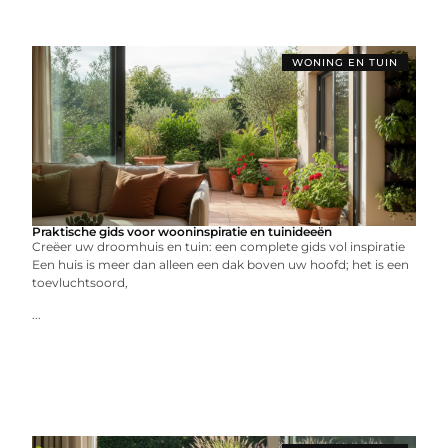
WONING EN TUIN
Praktische gids voor wooninspiratie en tuinideeën
Creëer uw droomhuis en tuin: een complete gids vol inspiratie
Een huis is meer dan alleen een dak boven uw hoofd; het is een
toevluchtsoord,
...