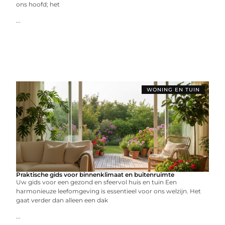
ons hoofd; het
...
WONING EN TUIN
Praktische gids voor binnenklimaat en buitenruimte
Uw gids voor een gezond en sfeervol huis en tuin Een
harmonieuze leefomgeving is essentieel voor ons welzijn. Het
gaat verder dan alleen een dak
...