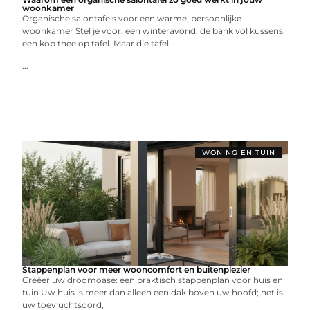
woonkamer
Organische salontafels voor een warme, persoonlijke
woonkamer Stel je voor: een winteravond, de bank vol kussens,
een kop thee op tafel. Maar die tafel –
...
WONING EN TUIN
Stappenplan voor meer wooncomfort en buitenplezier
Creëer uw droomoase: een praktisch stappenplan voor huis en
tuin Uw huis is meer dan alleen een dak boven uw hoofd; het is
uw toevluchtsoord,