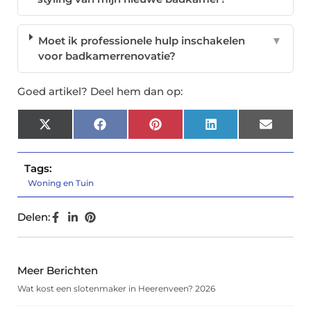
Moet ik professionele hulp inschakelen
▼
voor badkamerrenovatie?
Goed artikel? Deel hem dan op:
X
Facebook
Pinterest
LinkedIn
Email
(Twitter)
Tags:
Woning en Tuin
Delen:
Meer Berichten
Wat kost een slotenmaker in Heerenveen? 2026