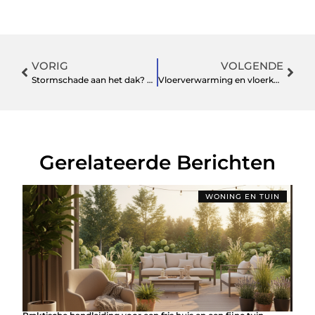
VORIG
VOLGENDE
Stormschade aan het dak? Zo zorgt een dakdekker voor snel herstel en langdurige garantie
Vloerverwarming en vloerkeuze: hoe kiest u de juiste combinatie voor comfort?
Gerelateerde Berichten
WONING EN TUIN