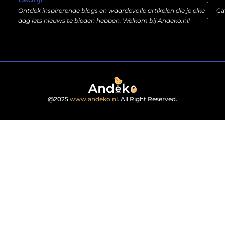
Ontdek inspirerende blogs en waardevolle artikelen die je elke
dag iets nieuws te bieden hebben. Welkom bij Andeko.nl!
@2025
www.andeko.nl
. All Right Reserved.