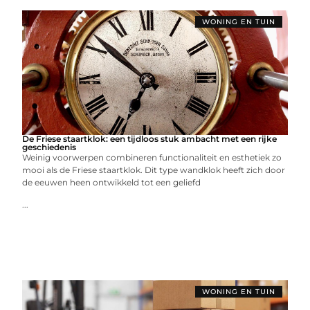
WONING EN TUIN
De Friese staartklok: een tijdloos stuk ambacht met een rijke
geschiedenis
Weinig voorwerpen combineren functionaliteit en esthetiek zo
mooi als de Friese staartklok. Dit type wandklok heeft zich door
de eeuwen heen ontwikkeld tot een geliefd
...
WONING EN TUIN