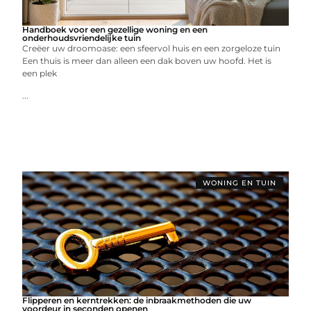
Handboek voor een gezellige woning en een
onderhoudsvriendelijke tuin
Creëer uw droomoase: een sfeervol huis en een zorgeloze tuin
Een thuis is meer dan alleen een dak boven uw hoofd. Het is
een plek
...
WONING EN TUIN
Flipperen en kerntrekken: de inbraakmethoden die uw
voordeur in seconden openen