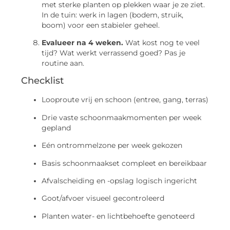
met sterke planten op plekken waar je ze ziet.
In de tuin: werk in lagen (bodem, struik,
boom) voor een stabieler geheel.
Evalueer na 4 weken.
Wat kost nog te veel
tijd? Wat werkt verrassend goed? Pas je
routine aan.
Checklist
Looproute vrij en schoon (entree, gang, terras)
Drie vaste schoonmaakmomenten per week
gepland
Eén ontrommelzone per week gekozen
Basis schoonmaakset compleet en bereikbaar
Afvalscheiding en -opslag logisch ingericht
Goot/afvoer visueel gecontroleerd
Planten water- en lichtbehoefte genoteerd