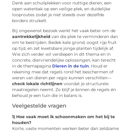
Denk aan schuilplekken voor nuttige dieren, een
open waterbak op een veilige plek, en duidelijke
looproutes zodat je niet steeds over dezelfde
borders struikelt.
Bij ongewenst bezoek werkt het vaak beter om de
aantrekkelijkheid
van die plek te verminderen dan
om te bestrijden. Bedek kale grond, oogst rijp fruit
op tijd, en zet kwetsbare jonge planten tijdelijk af.
Wie zich verder wil verdiepen in dit thema en in
concrete, diervriendelijke oplossingen, kan terecht
in de themapagina
Dieren in de tuin
. Houd er
rekening mee dat regels rond het beschermen of
weren van dieren per regio kunnen verschillen—
check lokale richtlijnen
voordat je structurele
maatregelen neemt. Zo blijf je binnen de regels én
behoud je een tuin die in balans is.
Veelgestelde vragen
1) Hoe vaak moet ik schoonmaken om het bij te
houden?
Korte, vaste momenten werken beter dan zeldzame