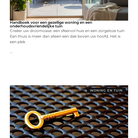
Handboek voor een gezellige woning en een
onderhoudsvriendelijke tuin
Creëer uw droomoase: een sfeervol huis en een zorgeloze tuin
Een thuis is meer dan alleen een dak boven uw hoofd. Het is
een plek
...
WONING EN TUIN