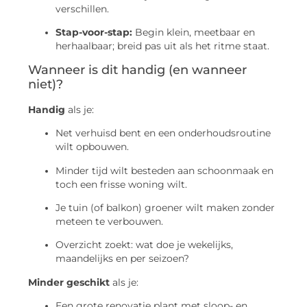
verschillen.
Stap-voor-stap:
Begin klein, meetbaar en
herhaalbaar; breid pas uit als het ritme staat.
Wanneer is dit handig (en wanneer
niet)?
Handig
als je:
Net verhuisd bent en een onderhoudsroutine
wilt opbouwen.
Minder tijd wilt besteden aan schoonmaak en
toch een frisse woning wilt.
Je tuin (of balkon) groener wilt maken zonder
meteen te verbouwen.
Overzicht zoekt: wat doe je wekelijks,
maandelijks en per seizoen?
Minder geschikt
als je:
Een grote renovatie plant met sloop- en