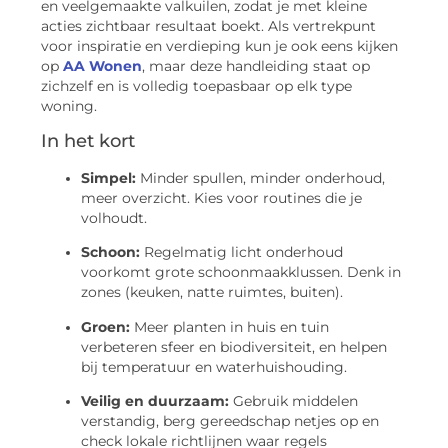
en veelgemaakte valkuilen, zodat je met kleine
acties zichtbaar resultaat boekt. Als vertrekpunt
voor inspiratie en verdieping kun je ook eens kijken
op
AA Wonen
, maar deze handleiding staat op
zichzelf en is volledig toepasbaar op elk type
woning.
In het kort
Simpel:
Minder spullen, minder onderhoud,
meer overzicht. Kies voor routines die je
volhoudt.
Schoon:
Regelmatig licht onderhoud
voorkomt grote schoonmaakklussen. Denk in
zones (keuken, natte ruimtes, buiten).
Groen:
Meer planten in huis en tuin
verbeteren sfeer en biodiversiteit, en helpen
bij temperatuur en waterhuishouding.
Veilig en duurzaam:
Gebruik middelen
verstandig, berg gereedschap netjes op en
check lokale richtlijnen waar regels