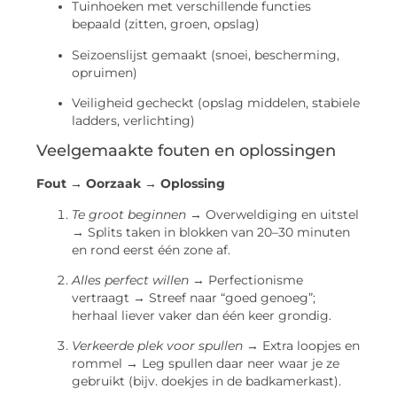
Tuinhoeken met verschillende functies
bepaald (zitten, groen, opslag)
Seizoenslijst gemaakt (snoei, bescherming,
opruimen)
Veiligheid gecheckt (opslag middelen, stabiele
ladders, verlichting)
Veelgemaakte fouten en oplossingen
Fout → Oorzaak → Oplossing
Te groot beginnen
→ Overweldiging en uitstel
→ Splits taken in blokken van 20–30 minuten
en rond eerst één zone af.
Alles perfect willen
→ Perfectionisme
vertraagt → Streef naar “goed genoeg”;
herhaal liever vaker dan één keer grondig.
Verkeerde plek voor spullen
→ Extra loopjes en
rommel → Leg spullen daar neer waar je ze
gebruikt (bijv. doekjes in de badkamerkast).