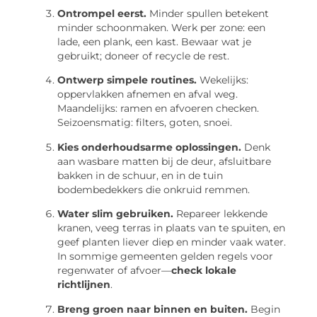
Ontrompel eerst.
Minder spullen betekent
minder schoonmaken. Werk per zone: een
lade, een plank, een kast. Bewaar wat je
gebruikt; doneer of recycle de rest.
Ontwerp simpele routines.
Wekelijks:
oppervlakken afnemen en afval weg.
Maandelijks: ramen en afvoeren checken.
Seizoensmatig: filters, goten, snoei.
Kies onderhoudsarme oplossingen.
Denk
aan wasbare matten bij de deur, afsluitbare
bakken in de schuur, en in de tuin
bodembedekkers die onkruid remmen.
Water slim gebruiken.
Repareer lekkende
kranen, veeg terras in plaats van te spuiten, en
geef planten liever diep en minder vaak water.
In sommige gemeenten gelden regels voor
regenwater of afvoer—
check lokale
richtlijnen
.
Breng groen naar binnen en buiten.
Begin