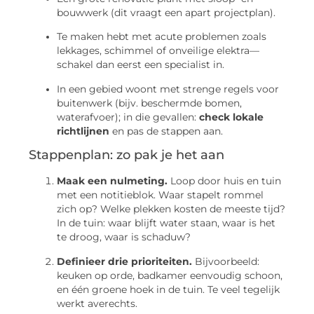
bouwwerk (dit vraagt een apart projectplan).
Te maken hebt met acute problemen zoals
lekkages, schimmel of onveilige elektra—
schakel dan eerst een specialist in.
In een gebied woont met strenge regels voor
buitenwerk (bijv. beschermde bomen,
waterafvoer); in die gevallen:
check lokale
richtlijnen
en pas de stappen aan.
Stappenplan: zo pak je het aan
Maak een nulmeting.
Loop door huis en tuin
met een notitieblok. Waar stapelt rommel
zich op? Welke plekken kosten de meeste tijd?
In de tuin: waar blijft water staan, waar is het
te droog, waar is schaduw?
Definieer drie prioriteiten.
Bijvoorbeeld:
keuken op orde, badkamer eenvoudig schoon,
en één groene hoek in de tuin. Te veel tegelijk
werkt averechts.