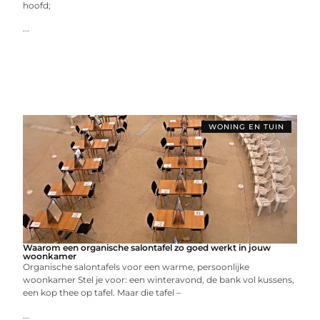
hoofd;
...
WONING EN TUIN
Waarom een organische salontafel zo goed werkt in jouw
woonkamer
Organische salontafels voor een warme, persoonlijke
woonkamer Stel je voor: een winteravond, de bank vol kussens,
een kop thee op tafel. Maar die tafel –
...