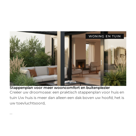
WONING EN TUIN
Stappenplan voor meer wooncomfort en buitenplezier
Creëer uw droomoase: een praktisch stappenplan voor huis en
tuin Uw huis is meer dan alleen een dak boven uw hoofd; het is
uw toevluchtsoord,
...