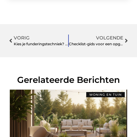
VORIG
VOLGENDE
Kies je funderingstechniek? Let op geluid en trillingen
Checklist-gids voor een opgeruimd huis en een verzorgde tuin
Gerelateerde Berichten
WONING EN TUIN