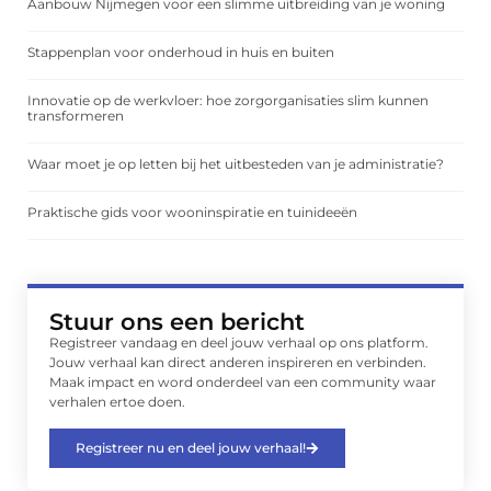
Aanbouw Nijmegen voor een slimme uitbreiding van je woning
Stappenplan voor onderhoud in huis en buiten
Innovatie op de werkvloer: hoe zorgorganisaties slim kunnen
transformeren
Waar moet je op letten bij het uitbesteden van je administratie?
Praktische gids voor wooninspiratie en tuinideeën
Stuur ons een bericht
Registreer vandaag en deel jouw verhaal op ons platform.
Jouw verhaal kan direct anderen inspireren en verbinden.
Maak impact en word onderdeel van een community waar
verhalen ertoe doen.
Registreer nu en deel jouw verhaal!