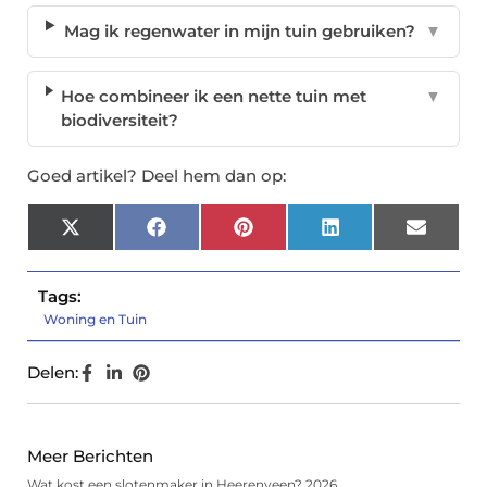
Mag ik regenwater in mijn tuin gebruiken?
▼
Hoe combineer ik een nette tuin met
▼
biodiversiteit?
Goed artikel? Deel hem dan op:
X
Facebook
Pinterest
LinkedIn
Email
(Twitter)
Tags:
Woning en Tuin
Delen:
Meer Berichten
Wat kost een slotenmaker in Heerenveen? 2026