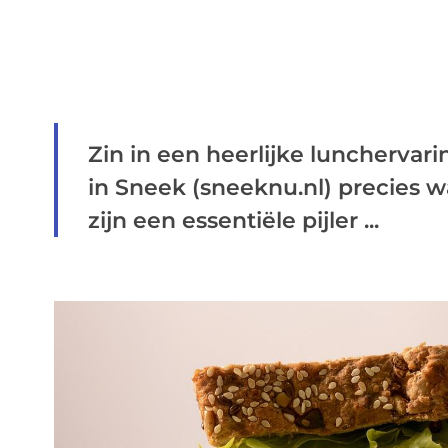
Zin in een heerlijke lunchervar
in Sneek (sneeknu.nl) precies w
zijn een essentiële pijler ...