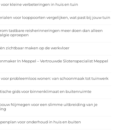
 voor kleine verbeteringen in huis en tuin
rialen voor looppoorten vergelijken, wat past bij jouw tuin
om tastbare reisherinneringen meer doen dan alleen
algie oproepen
ën zichtbaar maken op de werkvloer
enmaker In Meppel – Vertrouwde Slotenspecialist Meppel
 voor probleemloos wonen: van schoonmaak tot tuinwerk
tische gids voor binnenklimaat en buitenruimte
bouw Nijmegen voor een slimme uitbreiding van je
ing
penplan voor onderhoud in huis en buiten