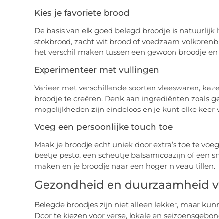
Kies je favoriete brood
De basis van elk goed belegd broodje is natuurlijk 
stokbrood, zacht wit brood of voedzaam volkorenbro
het verschil maken tussen een gewoon broodje en e
Experimenteer met vullingen
Varieer met verschillende soorten vleeswaren, kaz
broodje te creëren. Denk aan ingrediënten zoals g
mogelijkheden zijn eindeloos en je kunt elke keer 
Voeg een persoonlijke touch toe
Maak je broodje echt uniek door extra’s toe te voe
beetje pesto, een scheutje balsamicoazijn of een s
maken en je broodje naar een hoger niveau tillen.
Gezondheid en duurzaamheid v
Belegde broodjes zijn niet alleen lekker, maar k
Door te kiezen voor verse, lokale en seizoensgebon