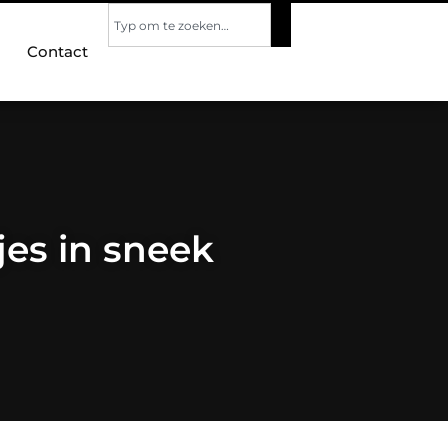
Contact
es in sneek