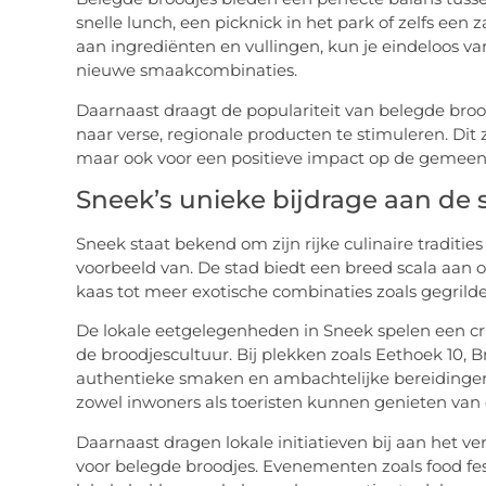
snelle lunch, een picknick in het park of zelfs een
aan ingrediënten en vullingen, kun je eindeloos v
nieuwe smaakcombinaties.
Daarnaast draagt de populariteit van belegde broo
naar verse, regionale producten te stimuleren. Dit z
maar ook voor een positieve impact op de gemeen
Sneek’s unieke bijdrage aan de
Sneek staat bekend om zijn rijke culinaire traditie
voorbeeld van. De stad biedt een breed scala aan o
kaas tot meer exotische combinaties zoals gegri
De lokale eetgelegenheden in Sneek spelen een cr
de broodjescultuur. Bij plekken zoals Eethoek 10, 
authentieke smaken en ambachtelijke bereidingen
zowel inwoners als toeristen kunnen genieten van 
Daarnaast dragen lokale initiatieven bij aan het 
voor belegde broodjes. Evenementen zoals food fe