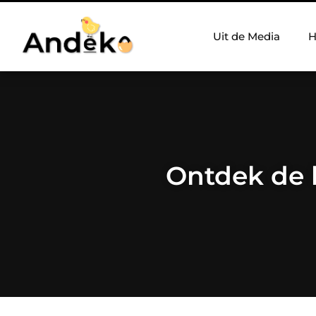
Uit de Media
H
Ontdek de 