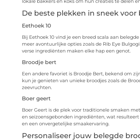
lokale bakkers en koks om hun creaties te delen en 
De beste plekken in sneek voor
Eethoek 10
Bij Eethoek 10 vind je een breed scala aan belegde 
meer avontuurlijke opties zoals de Rib Eye Bulgog
verse ingrediënten maken elke hap een genot.
Broodje bert
Een andere favoriet is Broodje Bert, bekend om zijn
kun je genieten van unieke broodjes zoals de Broodj
zeevruchten.
Boer geert
Boer Geert is de plek voor traditionele smaken met
en seizoensgebonden ingrediënten, wat resulteert
en een onvergetelijke smaakervaring.
Personaliseer jouw belegde bro