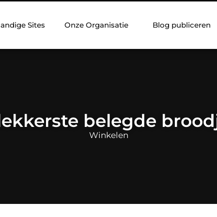
andige Sites
Onze Organisatie
Blog publiceren
lekkerste belegde broodj
Winkelen