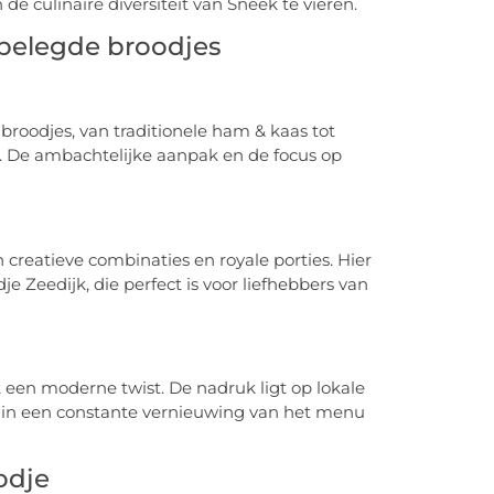
de culinaire diversiteit van Sneek te vieren.
 belegde broodjes
broodjes, van traditionele ham & kaas tot
i. De ambachtelijke aanpak en de focus op
 creatieve combinaties en royale porties. Hier
e Zeedijk, die perfect is voor liefhebbers van
 een moderne twist. De nadruk ligt op lokale
 in een constante vernieuwing van het menu
odje