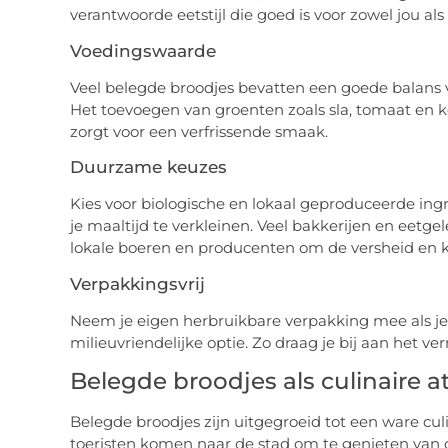
verantwoorde eetstijl die goed is voor zowel jou als
Voedingswaarde
Veel belegde broodjes bevatten een goede balans 
Het toevoegen van groenten zoals sla, tomaat e
zorgt voor een verfrissende smaak.
Duurzame keuzes
Kies voor biologische en lokaal geproduceerde in
je maaltijd te verkleinen. Veel bakkerijen en ee
lokale boeren en producenten om de versheid en k
Verpakkingsvrij
Neem je eigen herbruikbare verpakking mee als je 
milieuvriendelijke optie. Zo draag je bij aan het v
Belegde broodjes als culinaire at
Belegde broodjes zijn uitgegroeid tot een ware culin
toeristen komen naar de stad om te genieten van d