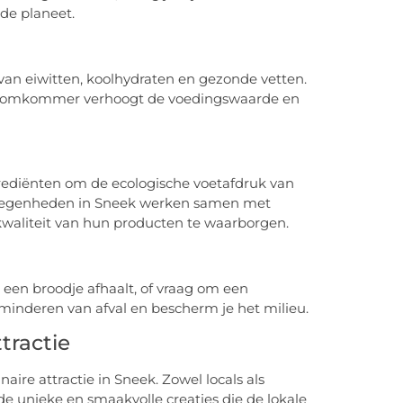
 de planeet.
van eiwitten, koolhydraten en gezonde vetten.
n komkommer verhoogt de voedingswaarde en
grediënten om de ecologische voetafdruk van
tgelegenheden in Sneek werken samen met
waliteit van hun producten te waarborgen.
een broodje afhaalt, of vraag om een
erminderen van afval en bescherm je het milieu.
tractie
aire attractie in Sneek. Zowel locals als
e unieke en smaakvolle creaties die de lokale