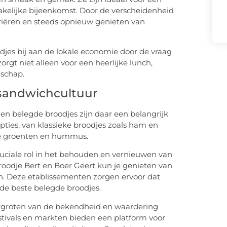
 zakelijke bijeenkomst. Door de verscheidenheid
ariëren en steeds opnieuw genieten van
djes bij aan de lokale economie door de vraag
orgt niet alleen voor een heerlijke lunch,
schap.
 sandwichcultuur
s en belegde broodjes zijn daar een belangrijk
pties, van klassieke broodjes zoals ham en
lde groenten en hummus.
uciale rol in het behouden en vernieuwen van
Broodje Bert en Boer Geert kun je genieten van
. Deze etablissementen zorgen ervoor dat
de beste belegde broodjes.
vergroten van de bekendheid en waardering
stivals en markten bieden een platform voor