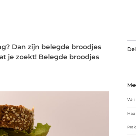
ing? Dan zijn belegde broodjes
Del
at je zoekt! Belegde broodjes
Me
Wat 
Haal
Prak