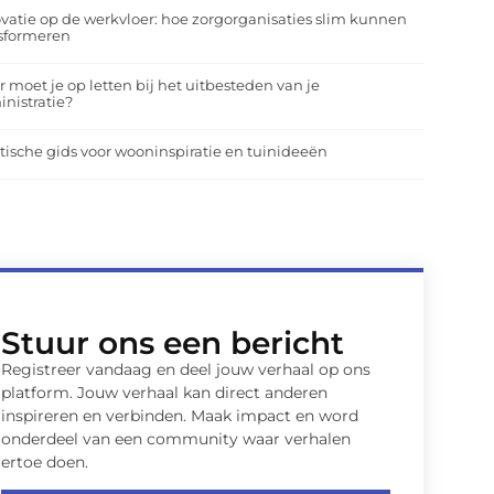
vatie op de werkvloer: hoe zorgorganisaties slim kunnen
nsformeren
 moet je op letten bij het uitbesteden van je
nistratie?
tische gids voor wooninspiratie en tuinideeën
Stuur ons een bericht
Registreer vandaag en deel jouw verhaal op ons
platform. Jouw verhaal kan direct anderen
inspireren en verbinden. Maak impact en word
onderdeel van een community waar verhalen
ertoe doen.