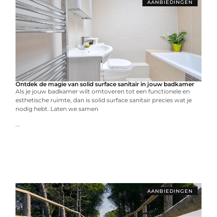
AANBIEDINGEN
Ontdek de magie van solid surface sanitair in jouw badkamer
Als je jouw badkamer wilt omtoveren tot een functionele en
esthetische ruimte, dan is solid surface sanitair precies wat je
nodig hebt. Laten we samen
...
AANBIEDINGEN