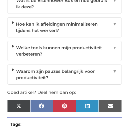
Wat is de Eisenhower Box en hoe gebruik
▼
ik deze?
Hoe kan ik afleidingen minimaliseren
▼
tijdens het werken?
Welke tools kunnen mijn productiviteit
▼
verbeteren?
Waarom zijn pauzes belangrijk voor
▼
productiviteit?
Goed artikel? Deel hem dan op:
X
Facebook
Pinterest
LinkedIn
Email
(Twitter)
Tags: