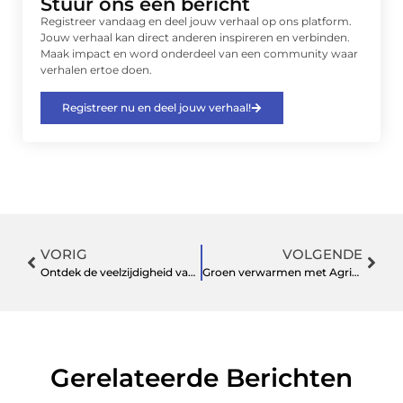
Stuur ons een bericht
Registreer vandaag en deel jouw verhaal op ons platform.
Jouw verhaal kan direct anderen inspireren en verbinden.
Maak impact en word onderdeel van een community waar
verhalen ertoe doen.
Registreer nu en deel jouw verhaal!
VORIG
VOLGENDE
Ontdek de veelzijdigheid van sandwichpanelen
Groen verwarmen met Agricola en Verba pellets
Gerelateerde Berichten