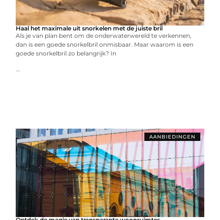
Haal het maximale uit snorkelen met de juiste bril
Als je van plan bent om de onderwaterwereld te verkennen,
dan is een goede snorkelbril onmisbaar. Maar waarom is een
goede snorkelbril zo belangrijk? In
...
AANBIEDINGEN
Ontdek de magie van transparante woonruimtes