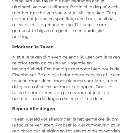
verspillen aan taken die niet bijdragen aan je
uiteindelijke doelstellingen. Begin elke dag of week
met het opschrijven van wat je wilt bereiken. Zorg
ervoor dat je doelen specifiek, meetbaar, haalbaar,
relevant en tijdgebonden zijn. Dit helpt je om
gefocust te blijven en geeft je een duidelijke
richting.
Prioriteer Je Taken
Niet alle taken zijn even belangrijk. Leer om je taken
te prioriteren op basis van urgentie en
belangrijkheid. Een handige methode hiervoor is de
Eisenhower Bo
x
, die je helpt om te bepalen of je een
taak nu moet doen, moet plannen voor later, moet
delegeren of helemaal moet schrappen. Door je
taken te prioriteren, zorg je ervoor dat je je tijd
besteedt aan de dingen die er echt toe doen.
Beperk Afleidingen
In een wereld vol afleidingen is het gemakkelijk om
je focus te verliezen. Probeer je werkomgeving zo in
te richten dat afleidingen tot een minimum worden