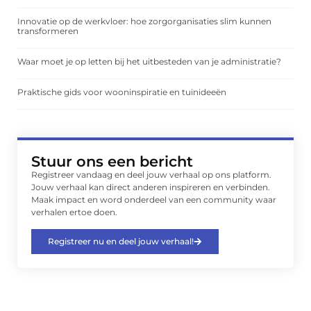
Innovatie op de werkvloer: hoe zorgorganisaties slim kunnen
transformeren
Waar moet je op letten bij het uitbesteden van je administratie?
Praktische gids voor wooninspiratie en tuinideeën
Stuur ons een bericht
Registreer vandaag en deel jouw verhaal op ons platform.
Jouw verhaal kan direct anderen inspireren en verbinden.
Maak impact en word onderdeel van een community waar
verhalen ertoe doen.
Registreer nu en deel jouw verhaal!