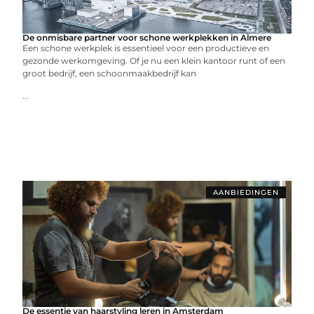
De onmisbare partner voor schone werkplekken in Almere
Een schone werkplek is essentieel voor een productieve en
gezonde werkomgeving. Of je nu een klein kantoor runt of een
groot bedrijf, een schoonmaakbedrijf kan
...
AANBIEDINGEN
De essentie van haarstyling leren in Amsterdam