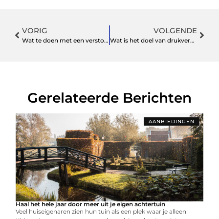
VORIG
VOLGENDE
Wat te doen met een verstopte riool?
Wat is het doel van drukveren in een machine of uitrusting?
Gerelateerde Berichten
AANBIEDINGEN
Haal het hele jaar door meer uit je eigen achtertuin
Veel huiseigenaren zien hun tuin als een plek waar je alleen