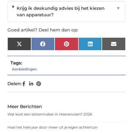
Krijg ik deskundig advies bij het kiezen
▼
van apparatuur?
Goed artikel? Deel hem dan op:
X
Facebook
Pinterest
LinkedIn
Email
(Twitter)
Tags:
Aanbiedingen
Delen:
Meer Berichten
Wat kost een slotenmaker in Heerenveen? 2026
Haal het hele jaar door meer uit je eigen achtertuin