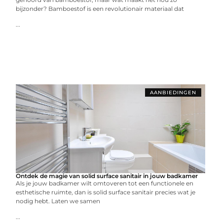
bijzonder? Bamboestof is een revolutionair materiaal dat
...
AANBIEDINGEN
Ontdek de magie van solid surface sanitair in jouw badkamer
Als je jouw badkamer wilt omtoveren tot een functionele en
esthetische ruimte, dan is solid surface sanitair precies wat je
nodig hebt. Laten we samen
...