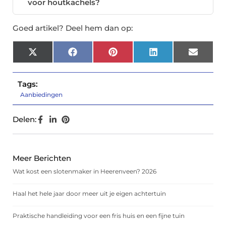
voor houtkachels?
Goed artikel? Deel hem dan op:
X
Facebook
Pinterest
LinkedIn
Email
(Twitter)
Tags:
Aanbiedingen
Delen:
Meer Berichten
Wat kost een slotenmaker in Heerenveen? 2026
Haal het hele jaar door meer uit je eigen achtertuin
Praktische handleiding voor een fris huis en een fijne tuin