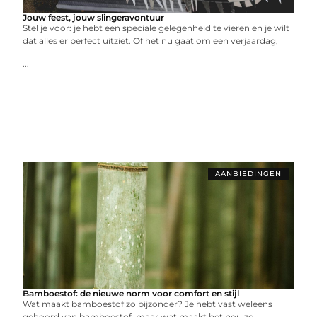
Jouw feest, jouw slingeravontuur
Stel je voor: je hebt een speciale gelegenheid te vieren en je wilt
dat alles er perfect uitziet. Of het nu gaat om een verjaardag,
...
AANBIEDINGEN
Bamboestof: de nieuwe norm voor comfort en stijl
Wat maakt bamboestof zo bijzonder? Je hebt vast weleens
gehoord van bamboestof, maar wat maakt het nou zo