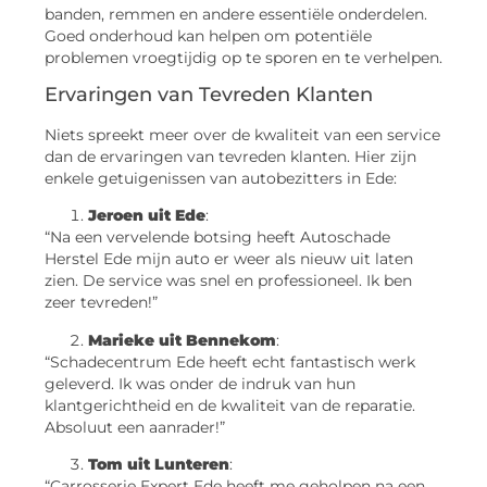
banden, remmen en andere essentiële onderdelen.
Goed onderhoud kan helpen om potentiële
problemen vroegtijdig op te sporen en te verhelpen.
Ervaringen van Tevreden Klanten
Niets spreekt meer over de kwaliteit van een service
dan de ervaringen van tevreden klanten. Hier zijn
enkele getuigenissen van autobezitters in Ede:
Jeroen uit Ede
:
“Na een vervelende botsing heeft Autoschade
Herstel Ede mijn auto er weer als nieuw uit laten
zien. De service was snel en professioneel. Ik ben
zeer tevreden!”
Marieke uit Bennekom
:
“Schadecentrum Ede heeft echt fantastisch werk
geleverd. Ik was onder de indruk van hun
klantgerichtheid en de kwaliteit van de reparatie.
Absoluut een aanrader!”
Tom uit Lunteren
:
“Carrosserie Expert Ede heeft me geholpen na een