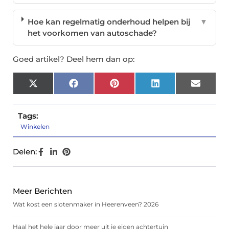
Hoe kan regelmatig onderhoud helpen bij
▼
het voorkomen van autoschade?
Goed artikel? Deel hem dan op:
X
Facebook
Pinterest
LinkedIn
Email
(Twitter)
Tags:
Winkelen
Delen:
Meer Berichten
Wat kost een slotenmaker in Heerenveen? 2026
Haal het hele jaar door meer uit je eigen achtertuin