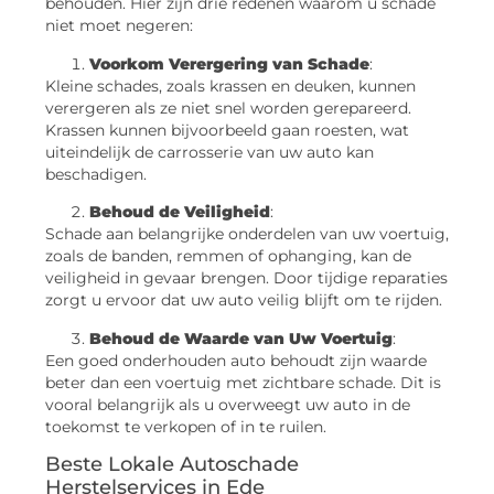
behouden. Hier zijn drie redenen waarom u schade
niet moet negeren:
Voorkom Verergering van Schade
:
Kleine schades, zoals krassen en deuken, kunnen
verergeren als ze niet snel worden gerepareerd.
Krassen kunnen bijvoorbeeld gaan roesten, wat
uiteindelijk de carrosserie van uw auto kan
beschadigen.
Behoud de Veiligheid
:
Schade aan belangrijke onderdelen van uw voertuig,
zoals de banden, remmen of ophanging, kan de
veiligheid in gevaar brengen. Door tijdige reparaties
zorgt u ervoor dat uw auto veilig blijft om te rijden.
Behoud de Waarde van Uw Voertuig
:
Een goed onderhouden auto behoudt zijn waarde
beter dan een voertuig met zichtbare schade. Dit is
vooral belangrijk als u overweegt uw auto in de
toekomst te verkopen of in te ruilen.
Beste Lokale Autoschade
Herstelservices in Ede