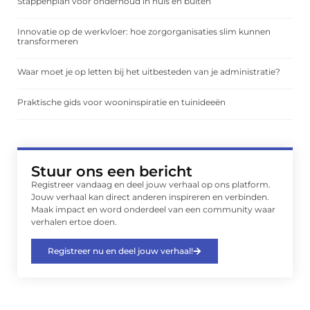
Stappenplan voor onderhoud in huis en buiten
Innovatie op de werkvloer: hoe zorgorganisaties slim kunnen
transformeren
Waar moet je op letten bij het uitbesteden van je administratie?
Praktische gids voor wooninspiratie en tuinideeën
Stuur ons een bericht
Registreer vandaag en deel jouw verhaal op ons platform.
Jouw verhaal kan direct anderen inspireren en verbinden.
Maak impact en word onderdeel van een community waar
verhalen ertoe doen.
Registreer nu en deel jouw verhaal!