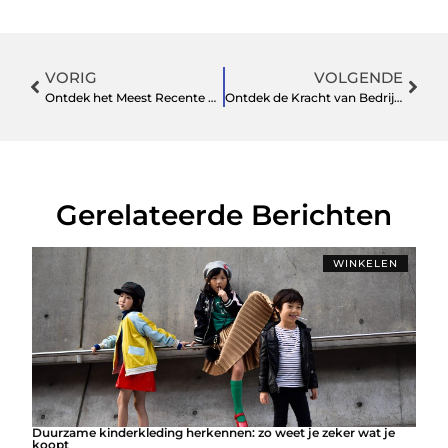
VORIG
VOLGENDE
Ontdek het Meest Recente Nieuws en Geschiedenis van Dordrecht
Ontdek de Kracht van Bedrijvengids in Delft voor Lokale Bedrijven
Gerelateerde Berichten
WINKELEN
Duurzame kinderkleding herkennen: zo weet je zeker wat je
koopt