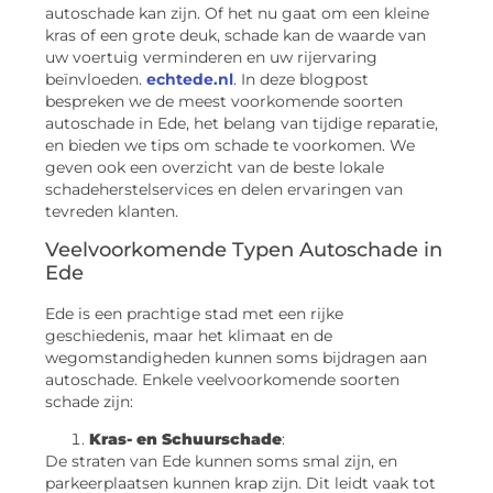
autoschade kan zijn. Of het nu gaat om een kleine
kras of een grote deuk, schade kan de waarde van
uw voertuig verminderen en uw rijervaring
beïnvloeden.
echtede.nl
. In deze blogpost
bespreken we de meest voorkomende soorten
autoschade in Ede, het belang van tijdige reparatie,
en bieden we tips om schade te voorkomen. We
geven ook een overzicht van de beste lokale
schadeherstelservices en delen ervaringen van
tevreden klanten.
Veelvoorkomende Typen Autoschade in
Ede
Ede is een prachtige stad met een rijke
geschiedenis, maar het klimaat en de
wegomstandigheden kunnen soms bijdragen aan
autoschade. Enkele veelvoorkomende soorten
schade zijn:
Kras- en Schuurschade
:
De straten van Ede kunnen soms smal zijn, en
parkeerplaatsen kunnen krap zijn. Dit leidt vaak tot