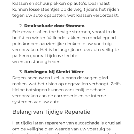
krassen en schuurplekken op auto’s. Daarnaast
kunnen losse steentjes op de weg tijdens het rijden
tegen uw auto opspatten, wat krassen veroorzaakt.
Deukschade door Stormen
:
Ede ervaart af en toe hevige stormen, vooral in de
herfst en winter. Vallende takken en rondvliegend
puin kunnen aanzienlijke deuken in uw voertuig
veroorzaken. Het is belangrijk om uw auto veilig te
parkeren, vooral tijdens slechte
weersomstandigheden.
Botsingen bij Slecht Weer
:
Regen, sneeuw en ijzel kunnen de wegen glad
maken, wat het risico op ongevallen verhoogt. Zelfs
kleine botsingen kunnen aanzienlijke schade
veroorzaken aan de carrosserie en de interne
systemen van uw auto.
Belang van Tijdige Reparatie
Het tijdig laten repareren van autoschade is cruciaal
om de veiligheid en waarde van uw voertuig te