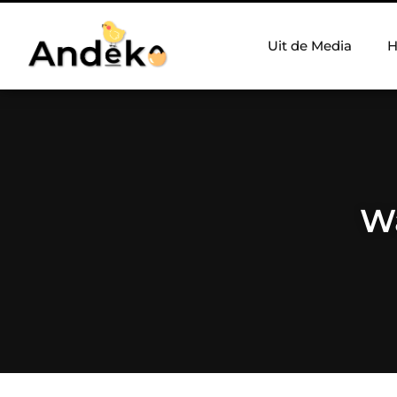
Uit de Media
H
Wa