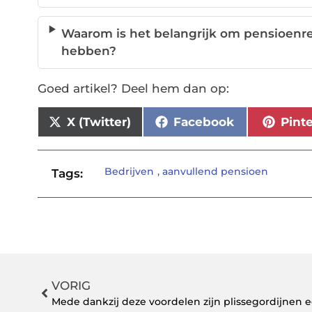
Waarom is het belangrijk om pensioenr
hebben?
Goed artikel? Deel hem dan op:
X (Twitter)
Facebook
Pint
Bedrijven
,
aanvullend pensioen
Tags:
VORIG
Mede dankzij deze voordelen zijn plissegordijnen 