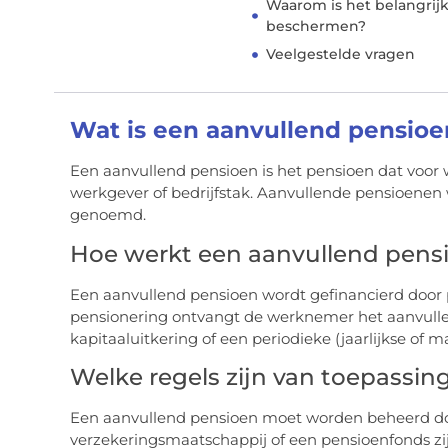
Waarom is het belangrij
beschermen?
Veelgestelde vragen
Wat is een aanvullend pensioe
Een aanvullend pensioen is het pensioen dat vo
werkgever of bedrijfstak. Aanvullende pensioenen 
genoemd.
Hoe werkt een aanvullend pens
Een aanvullend pensioen wordt gefinancierd door
pensionering ontvangt de werknemer het aanvull
kapitaaluitkering of een periodieke (jaarlijkse of m
Welke regels zijn van toepassin
Een aanvullend pensioen moet worden beheerd doo
verzekeringsmaatschappij of een pensioenfonds zij