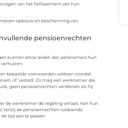
olgen van het faillissement van hun
anvullende pensioenrechten
gen kunnen ertoe leiden dat werknemers hun
verhuizen.
aan bepaalde voorwaarden voldoen voordat
rven, of ‘vested’. Zo mag een werknemer die
uist, geen pensioenrechten verdienen als hij
.
eer de werknemer de regeling verlaat, kan hun
e, tenzij de pensioenrechten voldoende
e tijd aan te passen.