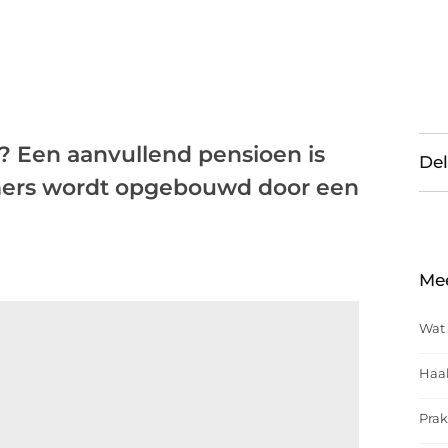
? Een aanvullend pensioen is
Del
mers wordt opgebouwd door een
Me
Wat 
Haal
Prak