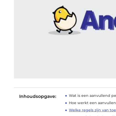
Wat is een aanvullend p
Inhoudsopgave:
Hoe werkt een aanvulle
Welke regels zijn van to