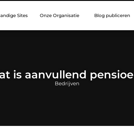
andige Sites
Onze Organisatie
Blog publiceren
t is aanvullend pensio
Bedrijven