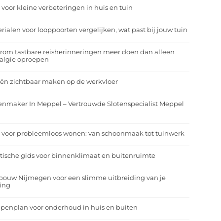
 voor kleine verbeteringen in huis en tuin
rialen voor looppoorten vergelijken, wat past bij jouw tuin
om tastbare reisherinneringen meer doen dan alleen
algie oproepen
ën zichtbaar maken op de werkvloer
enmaker In Meppel – Vertrouwde Slotenspecialist Meppel
 voor probleemloos wonen: van schoonmaak tot tuinwerk
tische gids voor binnenklimaat en buitenruimte
bouw Nijmegen voor een slimme uitbreiding van je
ing
penplan voor onderhoud in huis en buiten