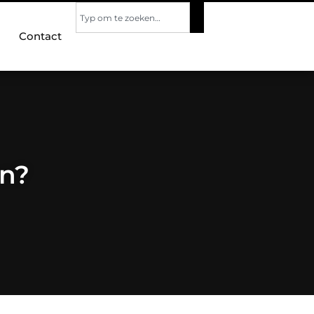
Contact
en?