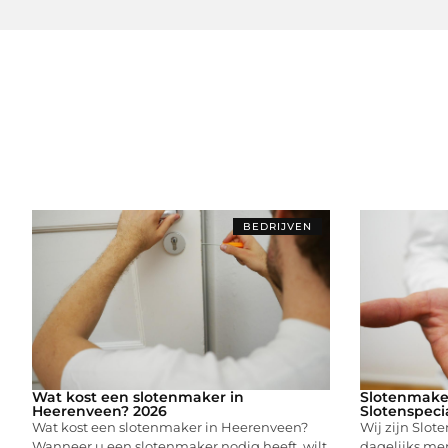
BEDRIJVEN
Wat kost een slotenmaker in
Slotenmake
Heerenveen? 2026
Slotenspeci
Wat kost een slotenmaker in Heerenveen?
Wij zijn Slot
Wanneer u een slotenmaker nodig heeft, wilt
dagelijks me