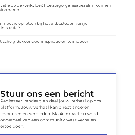
vatie op de werkvloer: hoe zorgorganisaties slim kunnen
nsformeren
 moet je op letten bij het uitbesteden van je
nistratie?
tische gids voor wooninspiratie en tuinideeën
Stuur ons een bericht
Registreer vandaag en deel jouw verhaal op ons
platform. Jouw verhaal kan direct anderen
inspireren en verbinden. Maak impact en word
onderdeel van een community waar verhalen
ertoe doen.